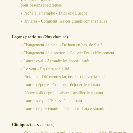
pour besoins spécifiques
- Pêche à la nymphe - D'ici et d'Europe
- Rivières - Comment lire ces grands romans fleuve
Leçons pratiques
(2hrs chacune)
- Changement de plan – De haut en bas, de 9 à 3
- Changement de direction – Couvrir l'eau efficacement
- Lancer oval - Arrondir les opportunités
- Le vent - En faire son allié
- Pick-ups - Différentes façons de soulever la soie
- Lancer déporté - Comment déjouer le courant
- Dérive à 45 degré - Laisser travailler le courant
- Lancer spey - L'Ecosse à une main
- Lancer de présentation - Un pour chaque situation
Cliniques
(5hrs chacune)
- Pêche en rivière - Ce qui les rassemble, ce qui les différencie