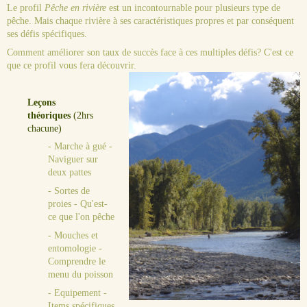
Le profil
Pêche en rivière
est un incontournable pour plusieurs type de
pêche. Mais chaque rivière à ses caractéristiques propres et par conséquent
ses défis spécifiques.
Comment améliorer son taux de succès face à ces multiples défis? C'est ce
que ce profil vous fera découvrir.
Leçons
théoriques
(2hrs
chacune)
- Marche à gué -
Naviguer sur
deux pattes
- Sortes de
proies - Qu'est-
ce que l'on pêche
- Mouches et
entomologie -
Comprendre le
menu du poisson
- Equipement -
Items spécifiques