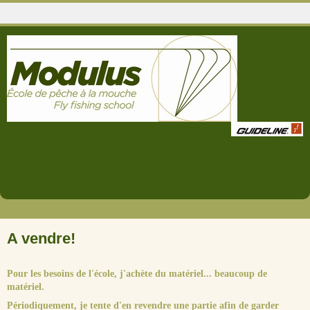
A vendre!
Pour les besoins de l'école, j'achète du matériel... beaucoup de
matériel.
Périodiquement, je tente d'en revendre une partie afin de garder