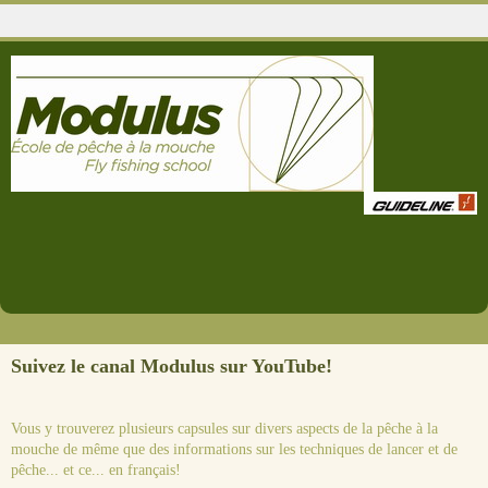
Suivez le canal Modulus sur YouTube!
Vous y trouverez plusieurs capsules sur divers aspects de la pêche à la
mouche de même que des informations sur les techniques de lancer et de
pêche... et ce... en français!